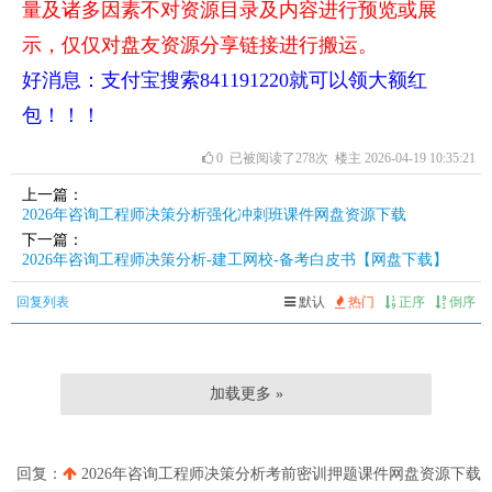
量及诸多因素不对资源目录及内容进行预览或展
示，仅仅对盘友资源分享链接进行搬运。
好消息：支付宝搜索841191220就可以领大额红
包！！！
0
已被阅读了278次 楼主 2026-04-19 10:35:21
上一篇：
2026年咨询工程师决策分析强化冲刺班课件网盘资源下载
下一篇：
2026年咨询工程师决策分析-建工网校-备考白皮书【网盘下载】
回复列表
默认
热门
正序
倒序
加载更多 »
回复：
2026年咨询工程师决策分析考前密训押题课件网盘资源下载