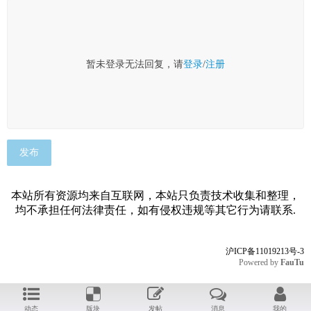
暂未登录无法回复，请
登录
/
注册
发布
本站所有资源均来自互联网，本站只负责技术收集和整理，
均不承担任何法律责任，如有侵权违规等其它行为请联系.
沪ICP备11019213号-3
Powered by
FauTu
动态
版块
发帖
消息
我的