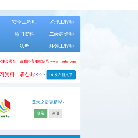
安全工程师
监理工程师
热门资料
二级建造师
法考
环评工程师
注会员名，请联络客服微信号:www_fautu_com
习资料，请点击
>>>>
发布新文章
登录之后更精彩~
登录
注册