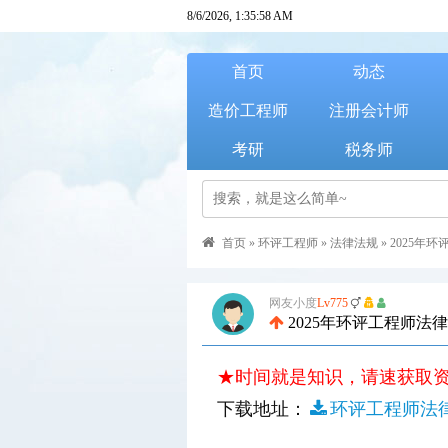
8/6/2026, 1:35:59 AM
首页
动态
造价工程师
注册会计师
考研
税务师
首页
»
环评工程师
»
法律法规
»
2025年
网友小度
Lv775
2025年环评工程师
★时间就是知识，请速获取
下载地址：
环评工程师法