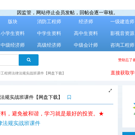
因监管，网站停止会员发帖，回帖会逐一审核。
版块
消防工程师
经济师
一级建造师
小学生资料
中学生资料
高中生资料
影视音资源
中级经济师
高级经济师
中级会计师
咨询工程师
赞助忘了备
直接获取学
环评工程师法律法规实战班课件【网盘下载】
法律法规实战班课件【网盘下载】
资料，避免被和谐，学习就是最好的投资。★
律法规实战班课件