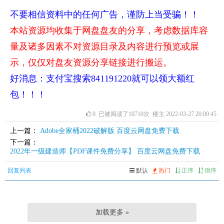
不要相信资料中的任何广告，谨防上当受骗！！
本站资源均收集于网盘盘友的分享，考虑数据库容
量及诸多因素不对资源目录及内容进行预览或展
示，仅仅对盘友资源分享链接进行搬运。
好消息：支付宝搜索841191220就可以领大额红
包！！！
0
已被阅读了10710次 楼主 2022-03-27 20:00:45
上一篇：
Adobe全家桶2022破解版 百度云网盘免费下载
下一篇：
2022年一级建造师【PDF课件免费分享】 百度云网盘免费下载
回复列表
默认
热门
正序
倒序
加载更多 »